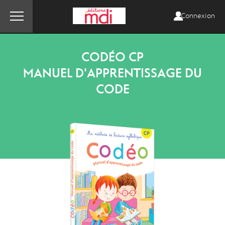
Connexion
CODÉO CP
MANUEL D'APPRENTISSAGE DU
CODE