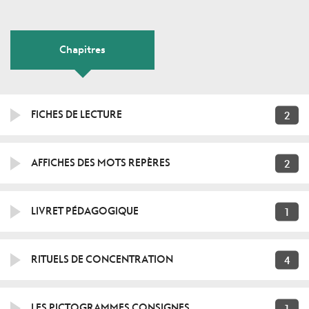
Chapitres
2
FICHES DE LECTURE
2
AFFICHES DES MOTS REPÈRES
1
LIVRET PÉDAGOGIQUE
4
RITUELS DE CONCENTRATION
1
LES PICTOGRAMMES CONSIGNES