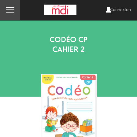
Connexion
CODÉO CP
CAHIER 2